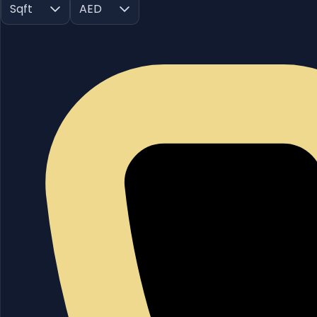
Sqft
AED