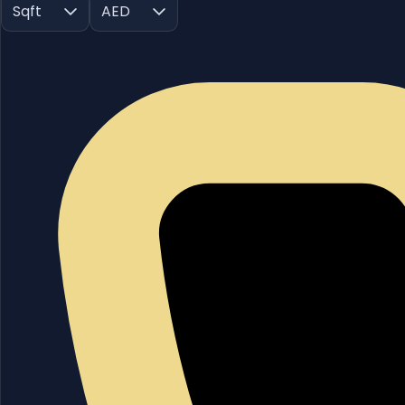
Sqft
AED