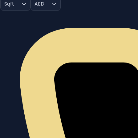
Sqft
AED