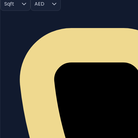
Sqft
AED