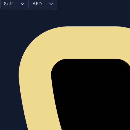
Sqft
AED