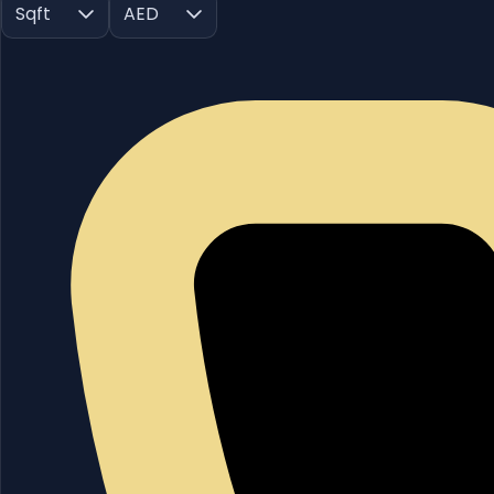
Sqft
AED