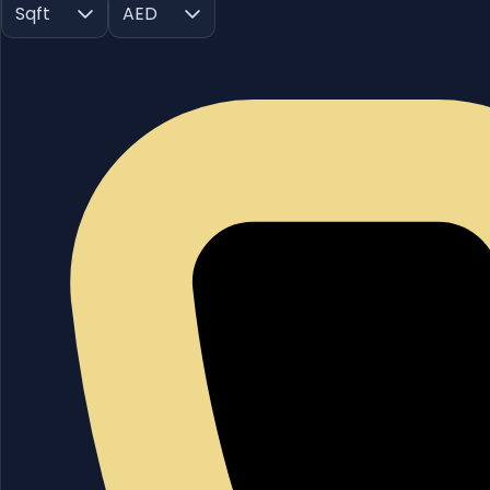
Sqft
AED