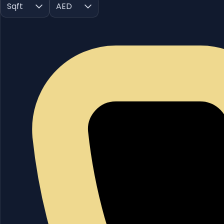
Sqft
AED