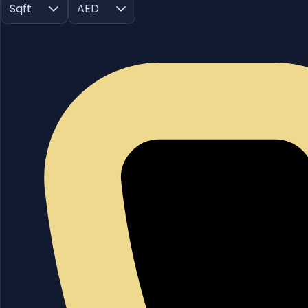
Sqft
AED