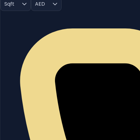
Sqft
AED