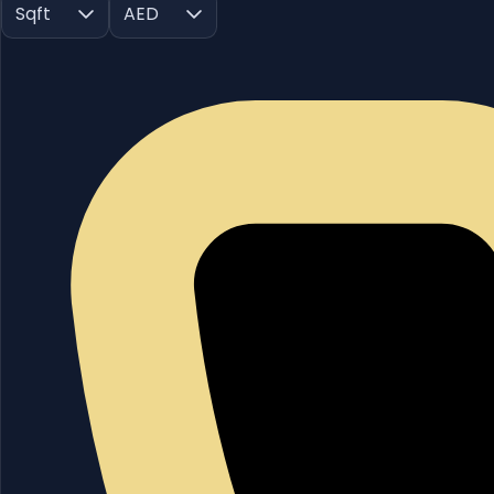
Sqft
AED