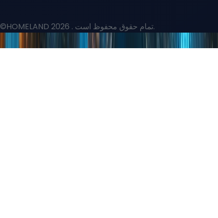
. تمام حقوق محفوظ است.
©HOMELAND 2026