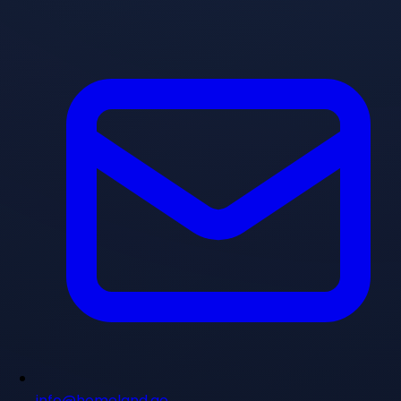
info@homeland.ae