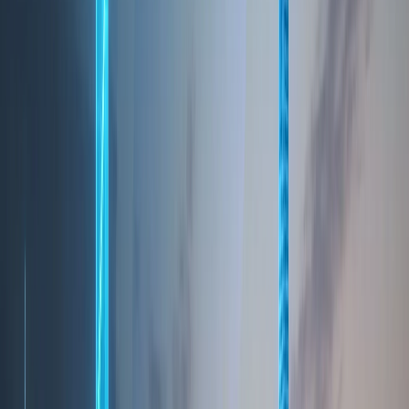
Penthouse Dubai Buying Guide:
How to Choose and Buy in
Dubai
Jul 26, 2026