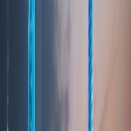
When to Buy Property in Dubai:
Best Timing Strategy
Jul 21, 2026