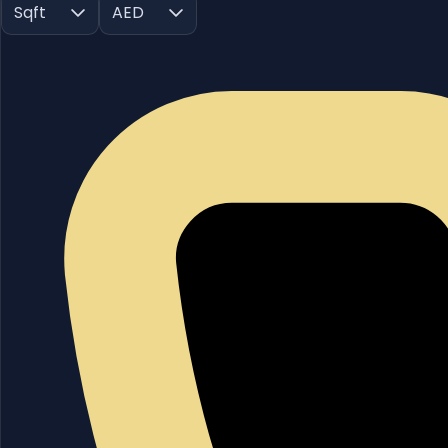
Sqft
AED