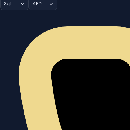
Sqft
AED