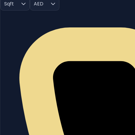
Sqft
AED