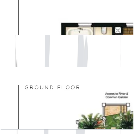
Acacia, First Floor
باز کردن چیدمان