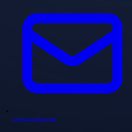
info@homeland.ae