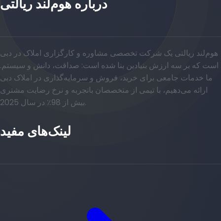
درباره هوم‌لند ریالتی
هوم‌لند ریالتی یک شرکت تخصصی مشاوره و کارگزاری املاک در دبی
است که بر سه ارزش بنیادین بنا شده است: صداقت، دانش و سیستم.
ما خدمات جامعی برای خرید، فروش و سرمایه‌گذاری در املاک دبی
ارائه می‌دهیم، با تیمی از متخصصان باتجربه و نرخ رضایت مشتری
بیش از 98٪ در سال 2025.
لینک‌های مفید