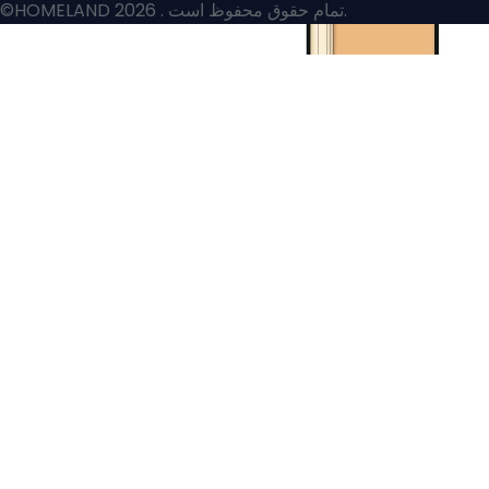
. تمام حقوق محفوظ است.
©HOMELAND 2026