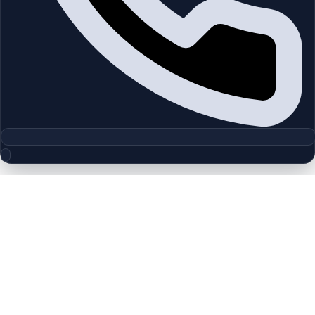
مجموعه پلان‌های طبقه
Acacia | Al Barari | by Al Barari
چیدمان‌های دقیق پروژه‌ها و مناطق دبی را بررسی کنید تا واحدها را
سریع‌تر مقایسه کنید.
پلان‌های طبقه