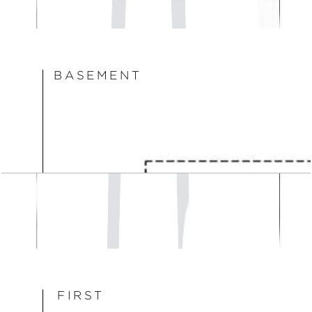
اسناد پلان طبقه
Acacia, Basement Floor
باز کردن چیدمان