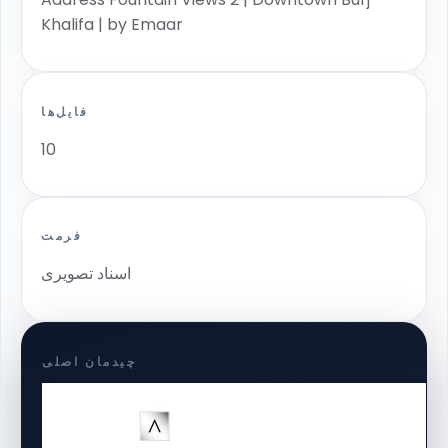
Khalifa | by Emaar
فایل‌ها
10
فرمت
اسناد تصویری
چیدمان اصلی