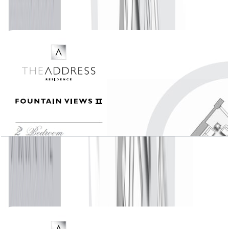
باز کردن چیدمان
The Address Fountain Views II, 2 BR , Unit 04,
Level 3-21, 1516 SQFT
باز کردن چیدمان