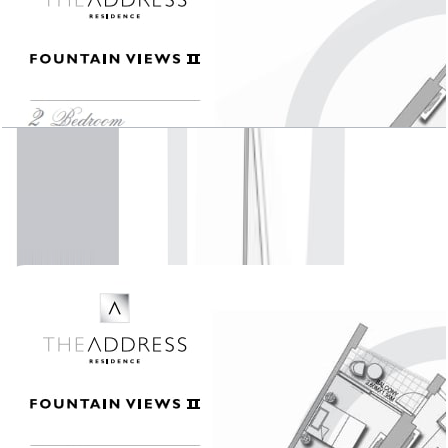
The Address Fountain Views II, 2 BR , Unit 02,
Level 23-46, 2257 SQFT
باز کردن چیدمان