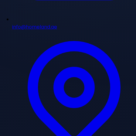
info@homeland.ae