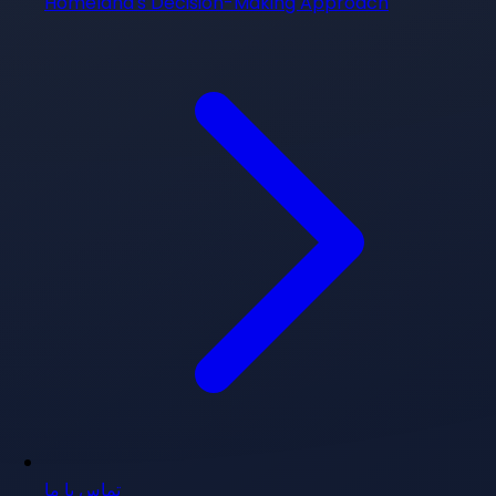
Homeland's Decision-Making Approach
تماس با ما