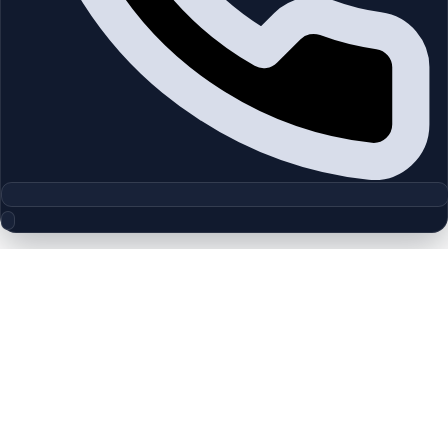
مجموعه پلان‌های طبقه
Address Fountain Views 2 |
Downtown Burj Khalifa | by Emaar
چیدمان‌های دقیق پروژه‌ها و مناطق دبی را بررسی کنید تا واحدها را
سریع‌تر مقایسه کنید.