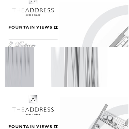
The Address Fountain Views II, 2 BR , Unit 04,
Level 4-20, 1518 SQFT
باز کردن چیدمان