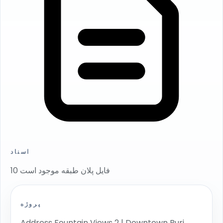
اسناد
10 فایل پلان طبقه موجود است
پروژه
Address Fountain Views 2 | Downtown Burj