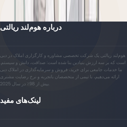
باز کردن چیدمان
درباره هوم‌لند ریالتی
هوم‌لند ریالتی یک شرکت تخصصی مشاوره و کارگزاری املاک در دبی
است که بر سه ارزش بنیادین بنا شده است: صداقت، دانش و سیستم.
ما خدمات جامعی برای خرید، فروش و سرمایه‌گذاری در املاک دبی
ارائه می‌دهیم، با تیمی از متخصصان باتجربه و نرخ رضایت مشتری
بیش از 98٪ در سال 2025.
لینک‌های مفید