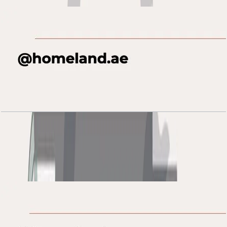
Al Habtoor Tower, 2 BR, 06 Series, Level 49-69,
1639 SQFT
باز کردن چیدمان