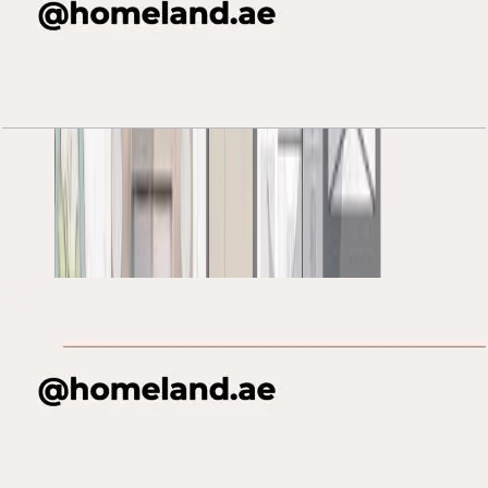
Al Habtoor Tower, 2 BR, 19 Series, Level 49-69,
1639 SQFT
باز کردن چیدمان