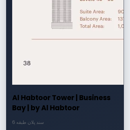
Al Habtoor Tower | Business
Bay | by Al Habtoor
6 سند پلان طبقه