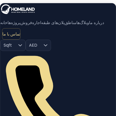
درباره ما
وبلاگ‌ها
مناطق
پلان‌های طبقه
اجاره
فروش
پروژه‌ها
خانه
تماس با ما
Sqft
AED