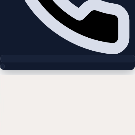
مجموعه پلان‌های طبقه
Al Habtoor Tower | Business Bay | by
Al Habtoor
چیدمان‌های دقیق پروژه‌ها و مناطق دبی را بررسی کنید تا واحدها را
سریع‌تر مقایسه کنید.