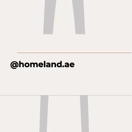
Al Habtoor Tower, 1 BR, 08 Series, Level 49-69,
1046 SQFT
باز کردن چیدمان
Al Habtoor Tower, 1 BR, 10 Series, Level 49-69,
1496 SQFT
باز کردن چیدمان