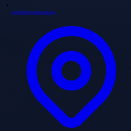
info@homeland.ae