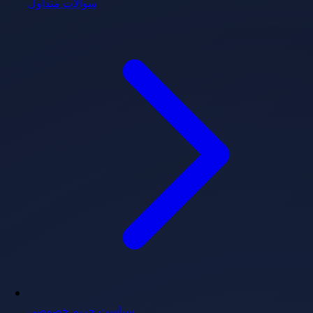
سوالات متداول
سیاست حریم خصوصی