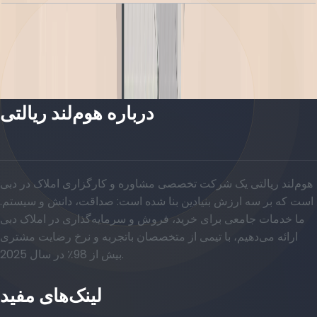
Alba Residence, 2BR, Type 2B-5, 1025 SQFT
باز کردن چیدمان
درباره هوم‌لند ریالتی
هوم‌لند ریالتی یک شرکت تخصصی مشاوره و کارگزاری املاک در دبی
است که بر سه ارزش بنیادین بنا شده است: صداقت، دانش و سیستم.
ما خدمات جامعی برای خرید، فروش و سرمایه‌گذاری در املاک دبی
ارائه می‌دهیم، با تیمی از متخصصان باتجربه و نرخ رضایت مشتری
بیش از 98٪ در سال 2025.
لینک‌های مفید