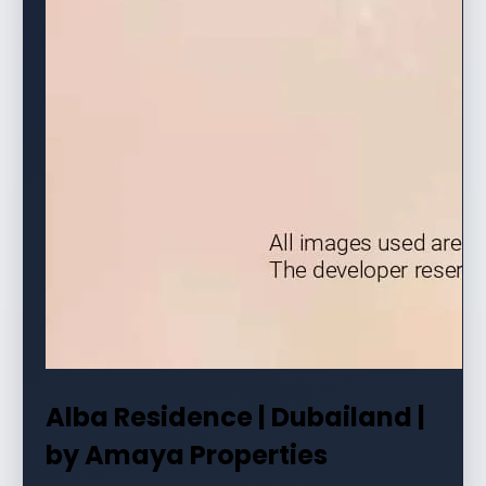
Alba Residence | Dubailand |
by Amaya Properties