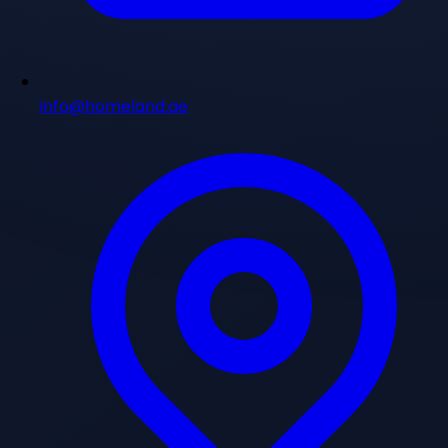
info@homeland.ae