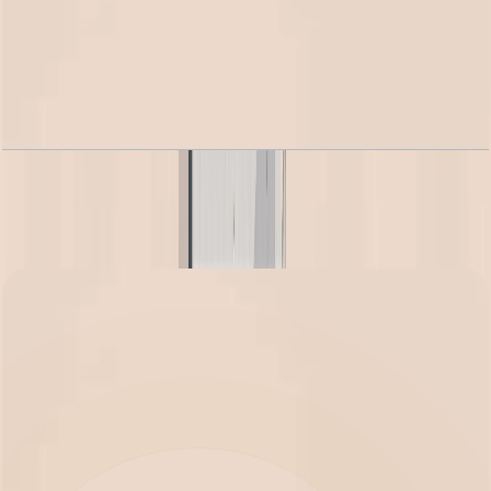
Alba Residence, 2BR, Type 2B-3, 973 SQFT
باز کردن چیدمان