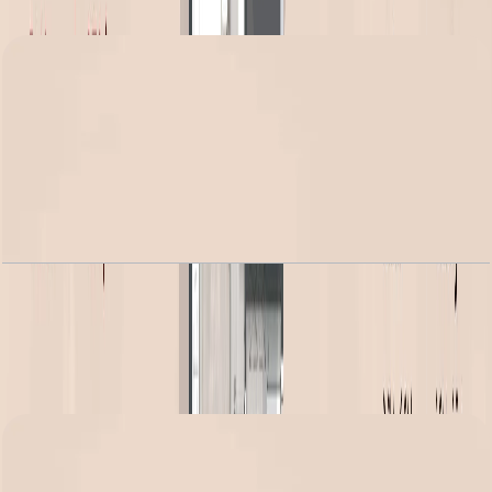
باز کردن چیدمان
Alba Residence, 2BR Executive, Type 2B-4,
1195 SQFT
باز کردن چیدمان