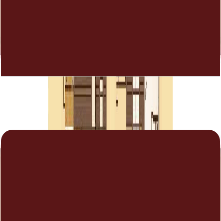
Alma, Type 2, End Unit, 3+Room BR, 2788 SQFT
باز کردن چیدمان