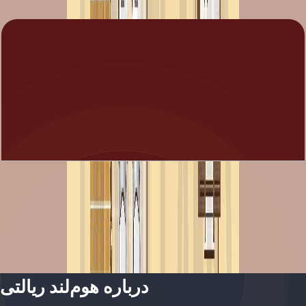
باز کردن چیدمان
Alma, Type 3, Middle Unit, 3+Room BR, 2540
SQFT
باز کردن چیدمان
درباره هوم‌لند ریالتی