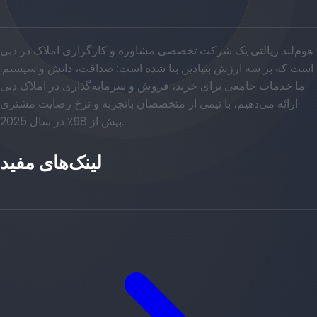
هوم‌لند ریالتی یک شرکت تخصصی مشاوره و کارگزاری املاک در دبی
است که بر سه ارزش بنیادین بنا شده است: صداقت، دانش و سیستم.
ما خدمات جامعی برای خرید، فروش و سرمایه‌گذاری در املاک دبی
ارائه می‌دهیم، با تیمی از متخصصان باتجربه و نرخ رضایت مشتری
بیش از 98٪ در سال 2025.
لینک‌های مفید