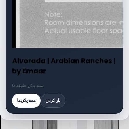
Alvorada | Arabian Ranches |
by Emaar
6 سند پلان طبقه
باز کردن
همه پلان‌ها