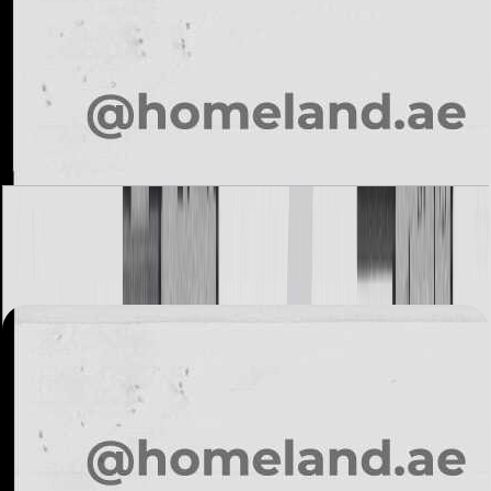
Alvorada, Type A2, 3BR, 3566 SQFT
باز کردن چیدمان