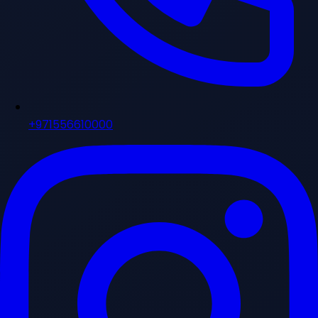
+971556610000