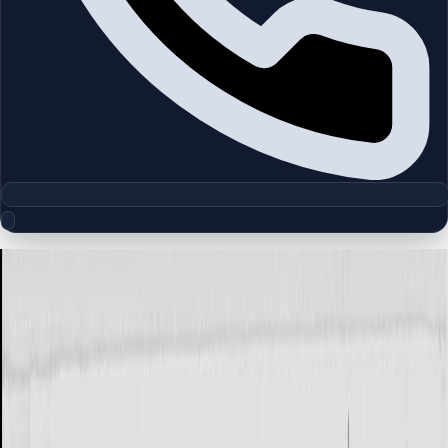
مجموعه پلان‌های طبقه
Alvorada | Arabian Ranches | by
Emaar
چیدمان‌های دقیق پروژه‌ها و مناطق دبی را بررسی کنید تا واحدها را
سریع‌تر مقایسه کنید.