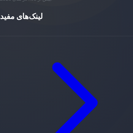
لینک‌های مفید