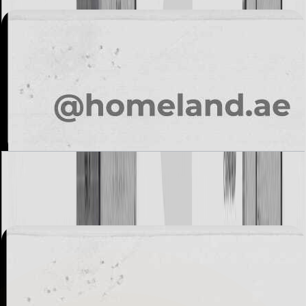
باز کردن چیدمان
Alvorada, Type C1, 5+Family BR, 4844 SQFT
باز کردن چیدمان