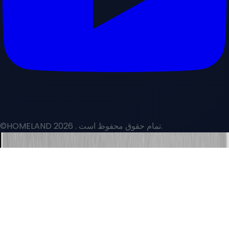
. تمام حقوق محفوظ است.
©HOMELAND 2026