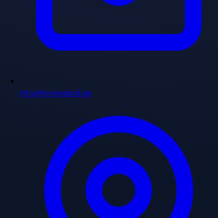
info@homeland.ae