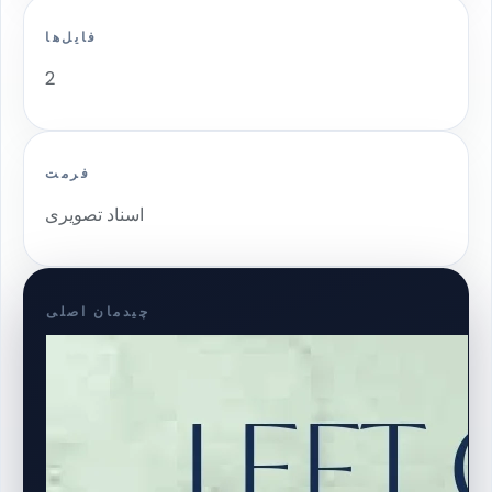
فایل‌ها
2
فرمت
اسناد تصویری
چیدمان اصلی