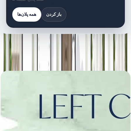
باز کردن
همه پلان‌ها
کتابخانه اسناد
2 فایل
اسناد پلان طبقه