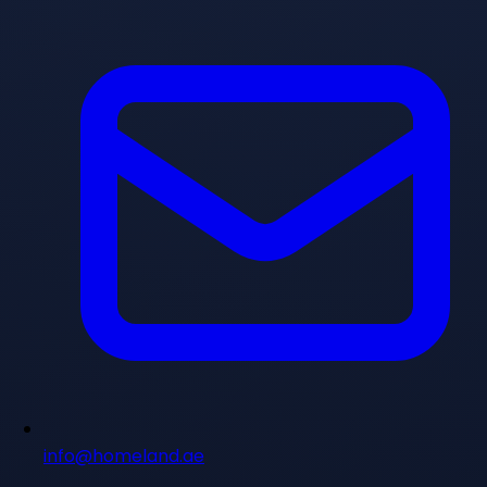
info@homeland.ae