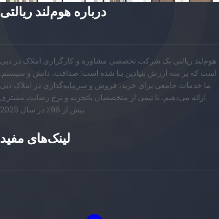
درباره هوم‌لند ریالتی
هوم‌لند ریالتی یک شرکت تخصصی مشاوره و کارگزاری املاک در دبی
است که بر سه ارزش بنیادین بنا شده است: صداقت، دانش و سیستم.
ما خدمات جامعی برای خرید، فروش و سرمایه‌گذاری در املاک دبی
ارائه می‌دهیم، با تیمی از متخصصان باتجربه و نرخ رضایت مشتری
بیش از 98٪ در سال 2025.
لینک‌های مفید