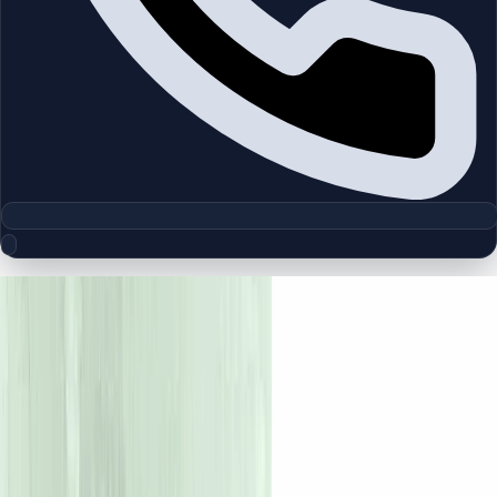
مجموعه پلان‌های طبقه
Amara | Tilal Al Ghaf | by Majid Al
Futtaim
چیدمان‌های دقیق پروژه‌ها و مناطق دبی را بررسی کنید تا واحدها را
سریع‌تر مقایسه کنید.