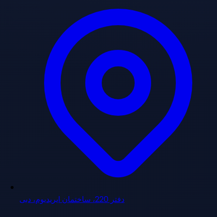
دفتر 220، ساختمان ایریدیوم، دبی