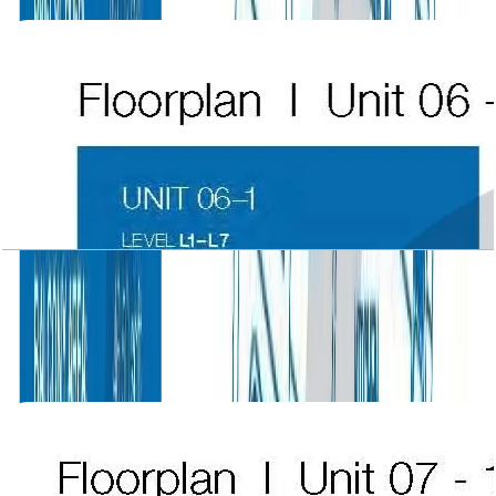
باز کردن چیدمان
Atlantic Tower, 1 BR, Level L1-L7, Unit 06-1, 961
SQFT
باز کردن چیدمان