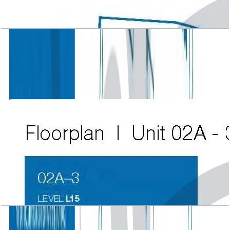
Atlantic Tower, 3 BR, Level L15, Unit 01A-3,
3324 SQFT
باز کردن چیدمان
Atlantic Tower, 3 BR, Level L15, Unit 02A-3,