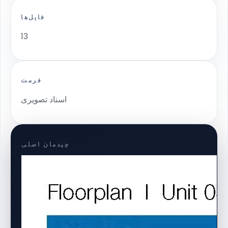
فایل‌ها
13
فرمت
اسناد تصویری
چیدمان اصلی