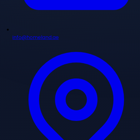
info@homeland.ae