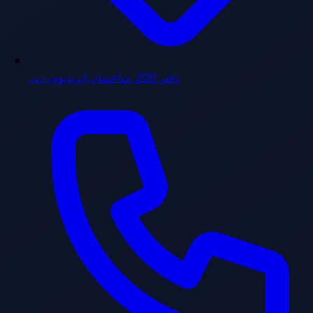
دفتر 220، ساختمان ایریدیوم، دبی