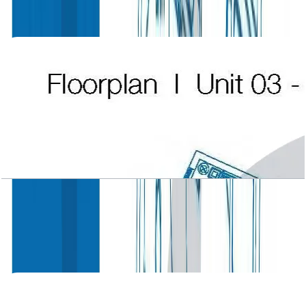
باز کردن چیدمان
Atlantic Tower, 2 BR, Level L1-L14, Unit 03-2,
1882 SQFT
باز کردن چیدمان