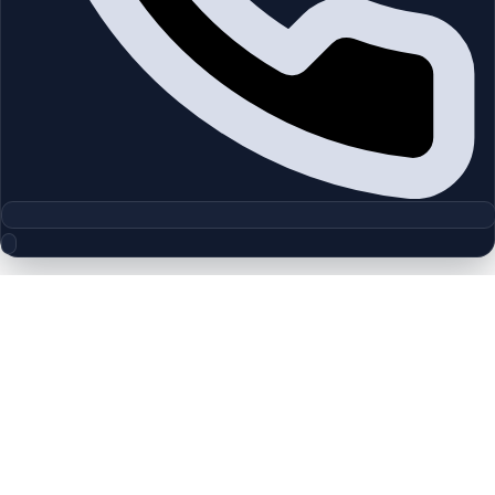
مجموعه پلان‌های طبقه
Atlantic Tower | Dubai Marina | by Al
Braik
چیدمان‌های دقیق پروژه‌ها و مناطق دبی را بررسی کنید تا واحدها را
سریع‌تر مقایسه کنید.