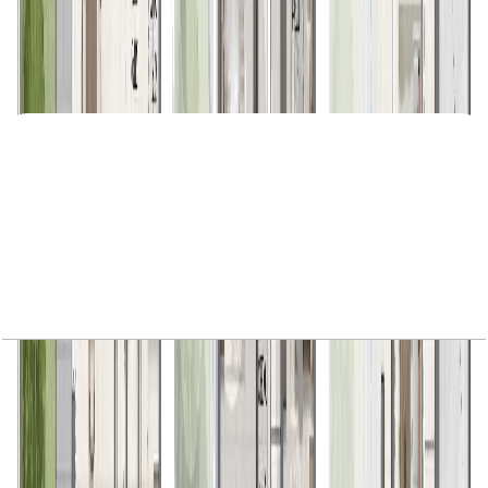
Avena, Semi Detached Villa, 4BR, Lavender-B,
3714 SQFT
باز کردن چیدمان
Avena, Semi Detached Villa, 4BR, Orchid-A,
3708 SQFT
باز کردن چیدمان