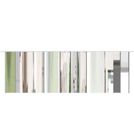
Avena, Semi Detached Villa, 4BR, Gardenia-B,
3709 SQFT
باز کردن چیدمان