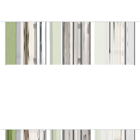
Avena, Semi Detached Villa, 4BR, Lavender-A,
3714 SQFT
باز کردن چیدمان