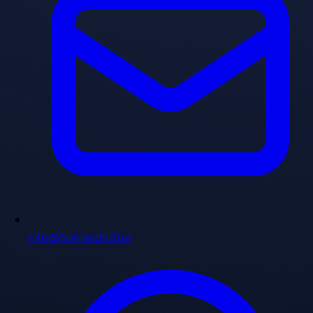
info@homeland.ae