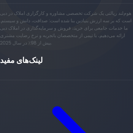
هوم‌لند ریالتی یک شرکت تخصصی مشاوره و کارگزاری املاک در دبی
است که بر سه ارزش بنیادین بنا شده است: صداقت، دانش و سیستم.
ما خدمات جامعی برای خرید، فروش و سرمایه‌گذاری در املاک دبی
ارائه می‌دهیم، با تیمی از متخصصان باتجربه و نرخ رضایت مشتری
بیش از 98٪ در سال 2025.
لینک‌های مفید