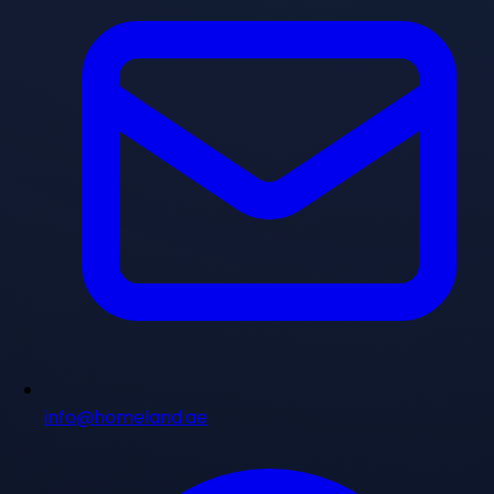
info@homeland.ae