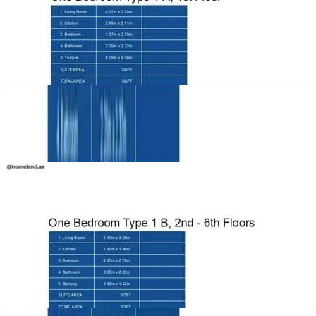
Azizi Victoria, 1BR, Type 1 A, level 1
باز کردن چیدمان