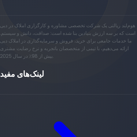
هوم‌لند ریالتی یک شرکت تخصصی مشاوره و کارگزاری املاک در دبی
است که بر سه ارزش بنیادین بنا شده است: صداقت، دانش و سیستم.
ما خدمات جامعی برای خرید، فروش و سرمایه‌گذاری در املاک دبی
ارائه می‌دهیم، با تیمی از متخصصان باتجربه و نرخ رضایت مشتری
بیش از 98٪ در سال 2025.
لینک‌های مفید