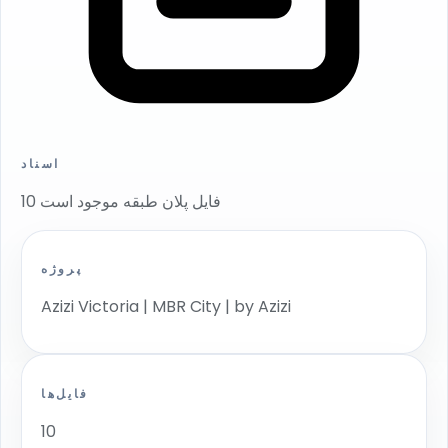
اسناد
10 فایل پلان طبقه موجود است
پروژه
Azizi Victoria | MBR City | by Azizi
فایل‌ها
10