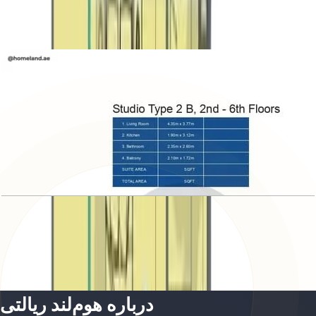
باز کردن چیدمان
Azizi Victoria, Studio, Type 2 B, level 2-6
باز کردن چیدمان
درباره هوم‌لند ریالتی