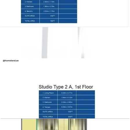
Azizi Victoria, Studio, Type 1 B, level 2-6
باز کردن چیدمان
Azizi Victoria, Studio, Type 2 A, level 1