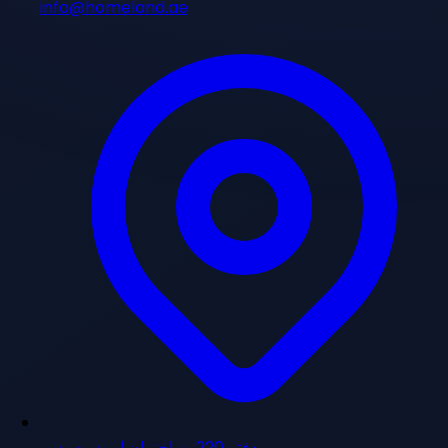
info@homeland.ae
دفتر 220، ساختمان ایریدیوم، دبی