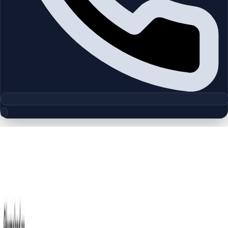
مجموعه پلان‌های طبقه
Belgravia Square | Jumeirah Village
Circle | by Ellington Properties
چیدمان‌های دقیق پروژه‌ها و مناطق دبی را بررسی کنید تا واحدها را
سریع‌تر مقایسه کنید.