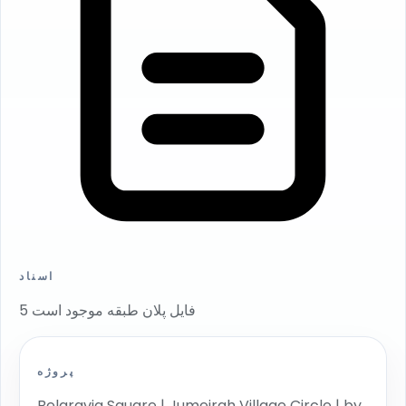
اسناد
5 فایل پلان طبقه موجود است
پروژه
Belgravia Square | Jumeirah Village Circle | by