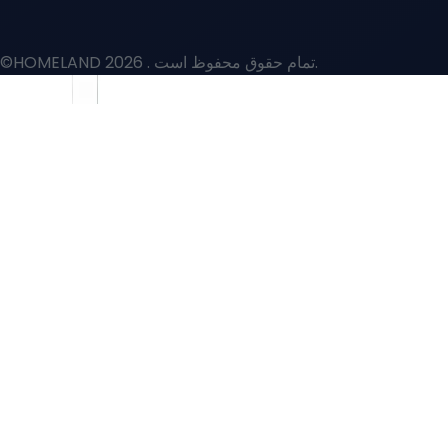
. تمام حقوق محفوظ است.
©HOMELAND 2026