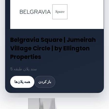
Belgravia Square | Jumeirah
Village Circle | by Ellington
Properties
5 سند پلان طبقه
باز کردن
همه پلان‌ها
کتابخانه اسناد