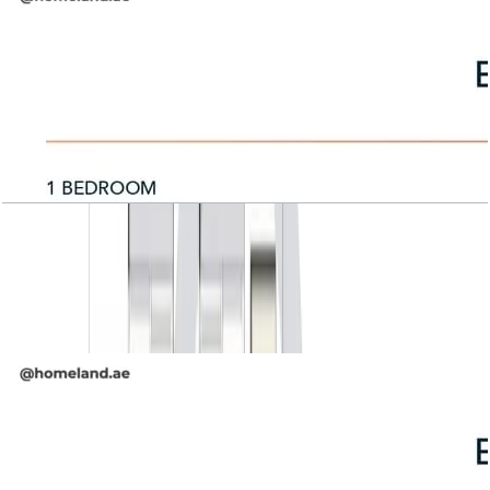
Belgravia Square, 1BR, Unit Type 1B-B, 978
SQFT
باز کردن چیدمان