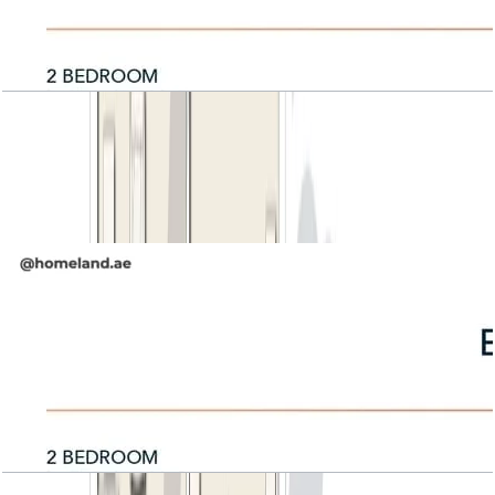
Belgravia Square, 2BR, Unit Type 2B-A, 1230
SQFT
باز کردن چیدمان