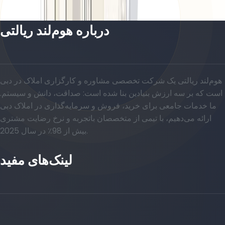
باز کردن چیدمان
درباره هوم‌لند ریالتی
هوم‌لند ریالتی یک شرکت تخصصی مشاوره و کارگزاری املاک در دبی
است که بر سه ارزش بنیادین بنا شده است: صداقت، دانش و سیستم.
ما خدمات جامعی برای خرید، فروش و سرمایه‌گذاری در املاک دبی
ارائه می‌دهیم، با تیمی از متخصصان باتجربه و نرخ رضایت مشتری
بیش از 98٪ در سال 2025.
لینک‌های مفید