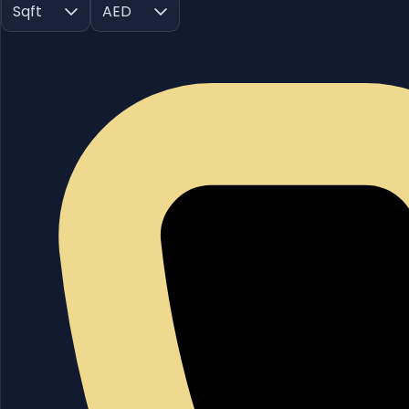
Sqft
AED