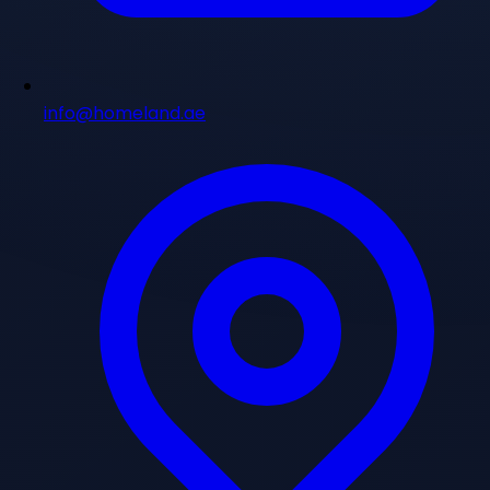
info@homeland.ae