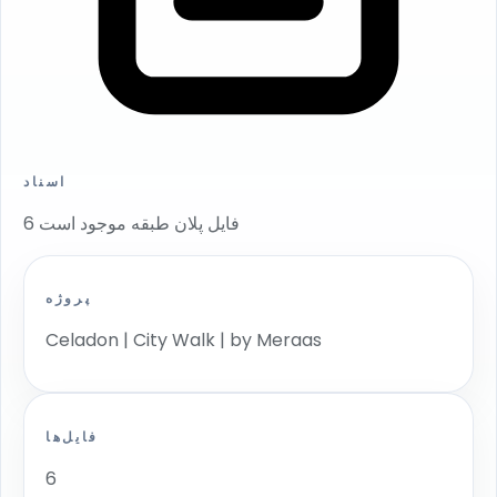
اسناد
6 فایل پلان طبقه موجود است
پروژه
Celadon | City Walk | by Meraas
فایل‌ها
6