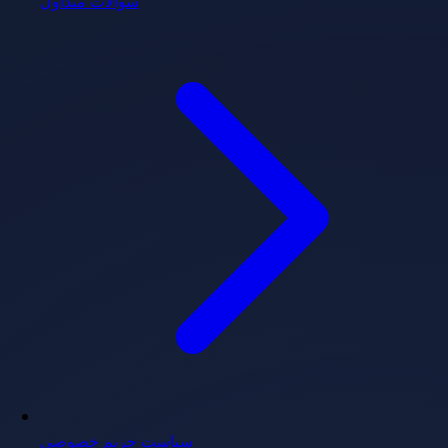
سوالات متداول
سیاست حریم خصوصی