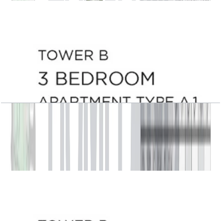
Central Park Plaza, Tower B, 3 BR, Type A.1,
Level 2, 2729 SQFT
باز کردن چیدمان