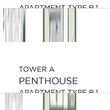
Central Park Plaza, Tower A, Penthouse, Type
B.1, Level 21, 7211 SQFT
باز کردن چیدمان
Central Park Plaza, Tower A, Penthouse, Type
B.1, Level 22