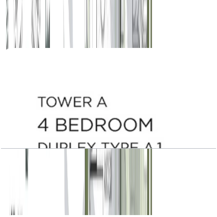
Level 18-20, 2257 SQFT
باز کردن چیدمان
Central Park Plaza, Tower A, 4 BR, Duplex
Type A.1, Ground Level, 5747 SQFT
باز کردن چیدمان