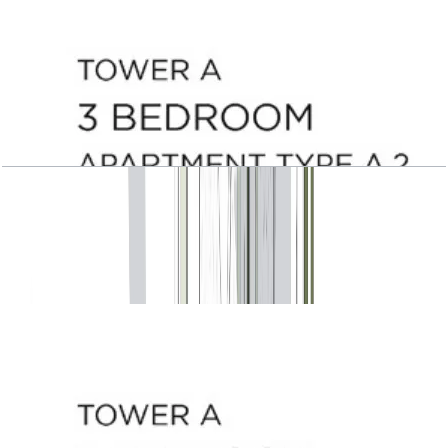
Central Park Plaza, Tower A, 3 BR, Type A.2,
Level 3-6-9-12-15, 2349 SQFT
باز کردن چیدمان