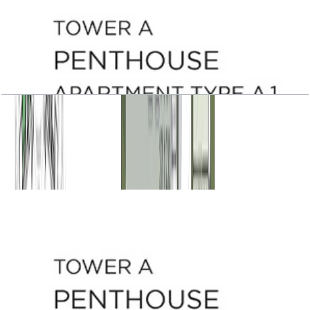
Central Park Plaza, Tower A, Penthouse, Type
A.1, Level 23
باز کردن چیدمان