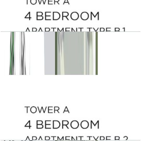
Central Park Plaza, Tower A, 4 BR, Type B.1,
Level 18, 2917 SQFT
باز کردن چیدمان