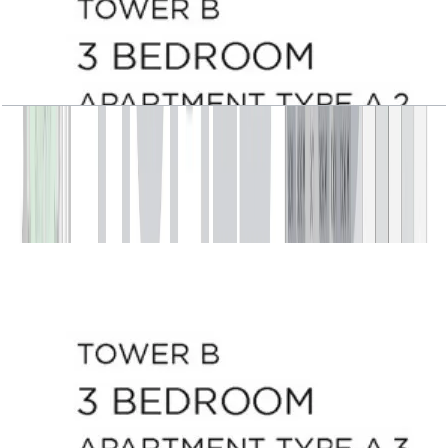
Central Park Plaza, Tower B, 3 BR, Type A.2,
Level 3-6-9-12, 2349 SQFT
باز کردن چیدمان