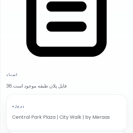
اسناد
36 فایل پلان طبقه موجود است
پروژه
Central Park Plaza | City Walk | by Meraas