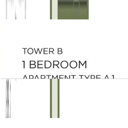
باز کردن چیدمان
Central Park Plaza, Tower B, 1 BR, Type A.1,
Level 2-3-14-15-17, 876 SQFT
باز کردن چیدمان