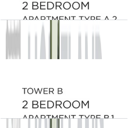
Central Park Plaza, Tower B, 2 BR, Type A.2,
Level 3-14, 1485 SQFT
باز کردن چیدمان