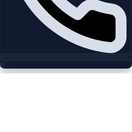
مجموعه پلان‌های طبقه
Central Park Plaza | City Walk | by
Meraas
چیدمان‌های دقیق پروژه‌ها و مناطق دبی را بررسی کنید تا واحدها را
سریع‌تر مقایسه کنید.