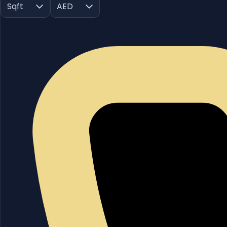
Sqft
AED