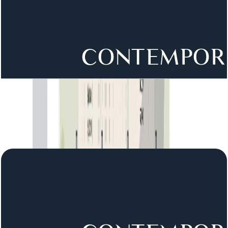
District 1 Phase 3, Villa, 6BR, Type 1, Ground
Floor, 9839 SQFT
باز کردن چیدمان