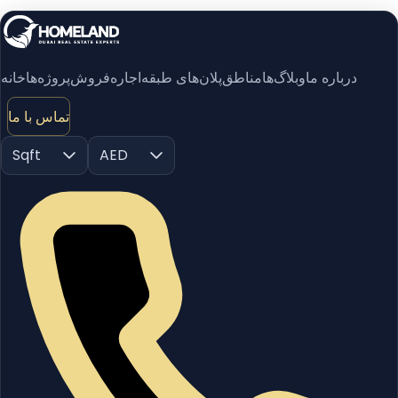
درباره ما
وبلاگ‌ها
مناطق
پلان‌های طبقه
اجاره
فروش
پروژه‌ها
خانه
تماس با ما
Sqft
AED