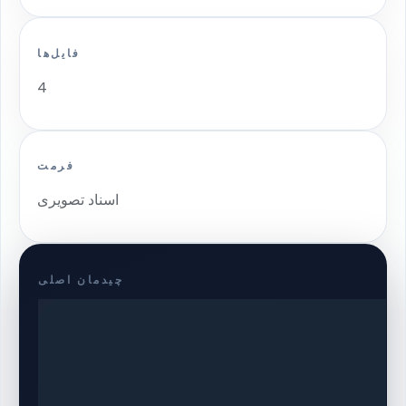
فایل‌ها
4
فرمت
اسناد تصویری
چیدمان اصلی