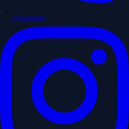
+971556610000