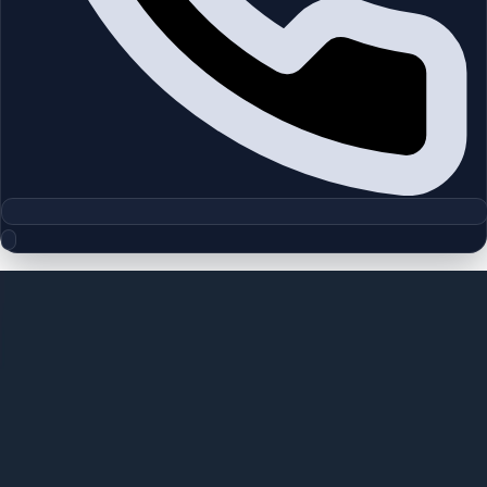
مجموعه پلان‌های طبقه
District One Phase 3 | MBR City | by
Meydan Sobha
چیدمان‌های دقیق پروژه‌ها و مناطق دبی را بررسی کنید تا واحدها را
سریع‌تر مقایسه کنید.