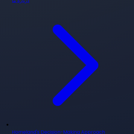
درباره ما
Homeland's Decision-Making Approach