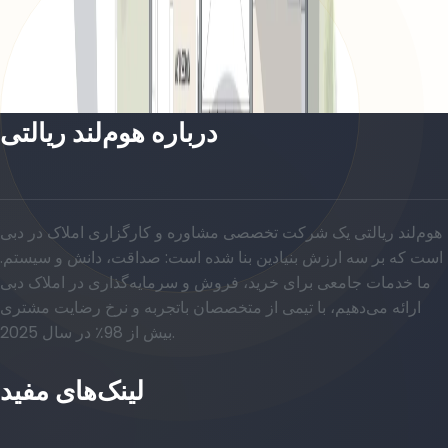
Floor, 8393 SQFT
باز کردن چیدمان
درباره هوم‌لند ریالتی
هوم‌لند ریالتی یک شرکت تخصصی مشاوره و کارگزاری املاک در دبی
است که بر سه ارزش بنیادین بنا شده است: صداقت، دانش و سیستم.
ما خدمات جامعی برای خرید، فروش و سرمایه‌گذاری در املاک دبی
ارائه می‌دهیم، با تیمی از متخصصان باتجربه و نرخ رضایت مشتری
بیش از 98٪ در سال 2025.
لینک‌های مفید