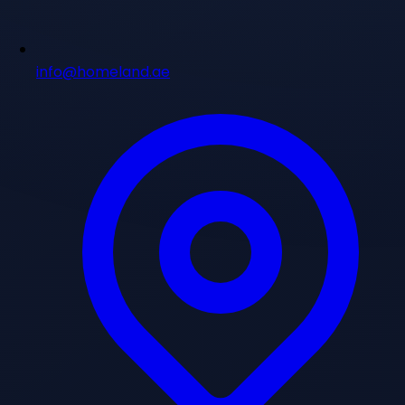
info@homeland.ae