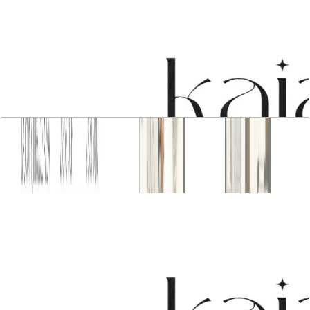
3 BR Type1
باز کردن چیدمان