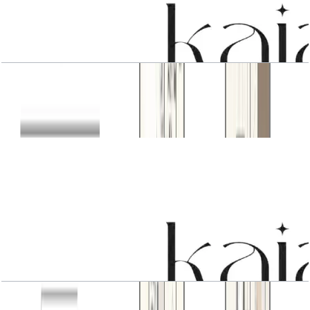
3 BR Type 2
باز کردن چیدمان
3 BR Type 2