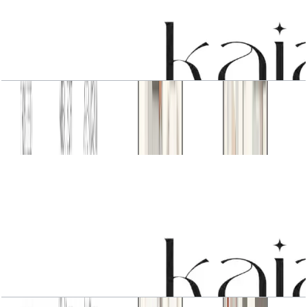
3 BR Type1
باز کردن چیدمان