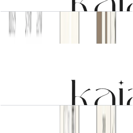
3 BR Type1
باز کردن چیدمان
3 BR Type 2