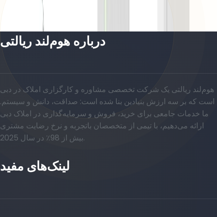
باز کردن چیدمان
درباره هوم‌لند ریالتی
هوم‌لند ریالتی یک شرکت تخصصی مشاوره و کارگزاری املاک در دبی
است که بر سه ارزش بنیادین بنا شده است: صداقت، دانش و سیستم.
ما خدمات جامعی برای خرید، فروش و سرمایه‌گذاری در املاک دبی
ارائه می‌دهیم، با تیمی از متخصصان باتجربه و نرخ رضایت مشتری
بیش از 98٪ در سال 2025.
لینک‌های مفید