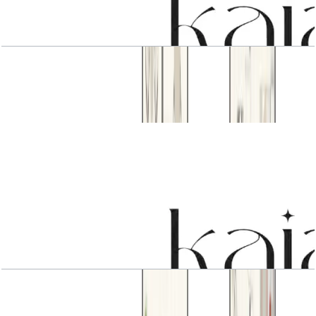
3 BR
باز کردن چیدمان
3 BR