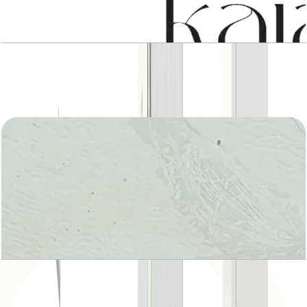
4 BR Type 2
باز کردن چیدمان
Master plan