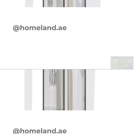
Elie Saab VIE, Elegante, 4 BR, First, Mid Unit,
3163 SQFT
باز کردن چیدمان