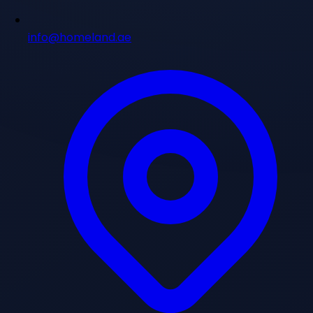
info@homeland.ae