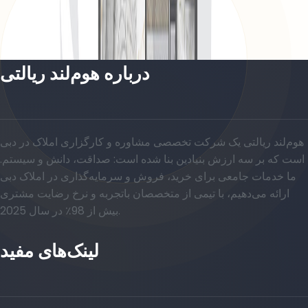
باز کردن چیدمان
درباره هوم‌لند ریالتی
هوم‌لند ریالتی یک شرکت تخصصی مشاوره و کارگزاری املاک در دبی
است که بر سه ارزش بنیادین بنا شده است: صداقت، دانش و سیستم.
ما خدمات جامعی برای خرید، فروش و سرمایه‌گذاری در املاک دبی
ارائه می‌دهیم، با تیمی از متخصصان باتجربه و نرخ رضایت مشتری
بیش از 98٪ در سال 2025.
لینک‌های مفید