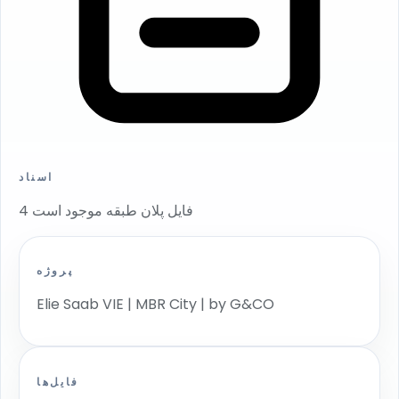
اسناد
4 فایل پلان طبقه موجود است
پروژه
Elie Saab VIE | MBR City | by G&CO
فایل‌ها