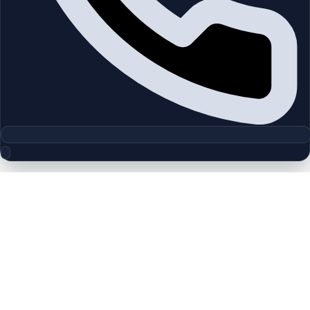
مجموعه پلان‌های طبقه
Elie Saab VIE | MBR City | by G&CO
چیدمان‌های دقیق پروژه‌ها و مناطق دبی را بررسی کنید تا واحدها را
سریع‌تر مقایسه کنید.
پلان‌های طبقه