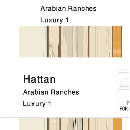
Hattan, Luxury 1, 1ST Floor
باز کردن چیدمان
Hattan, Luxury 1, 4 BR+Room, 6967 SQFT