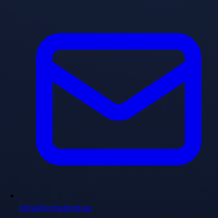
info@homeland.ae