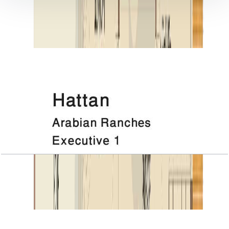
کتابخانه اسناد
11 فایل
اسناد پلان طبقه
Hattan, Executive 1, 1ST Floor
باز کردن چیدمان