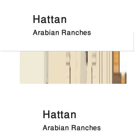
Hattan, Executive 1, 4 BR+Room, 6124 SQFT
باز کردن چیدمان