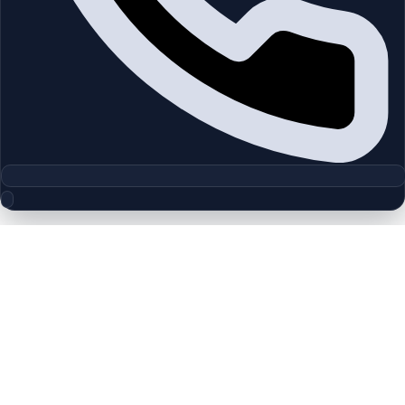
مجموعه پلان‌های طبقه
Hattan | Arabian Ranches | by
Emaar
چیدمان‌های دقیق پروژه‌ها و مناطق دبی را بررسی کنید تا واحدها را
سریع‌تر مقایسه کنید.