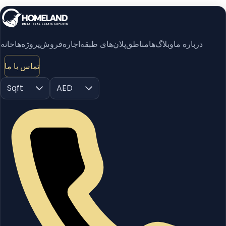
درباره ما
وبلاگ‌ها
مناطق
پلان‌های طبقه
اجاره
فروش
پروژه‌ها
خانه
تماس با ما
Sqft
AED