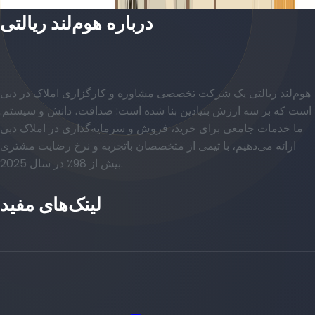
درباره هوم‌لند ریالتی
هوم‌لند ریالتی یک شرکت تخصصی مشاوره و کارگزاری املاک در دبی
است که بر سه ارزش بنیادین بنا شده است: صداقت، دانش و سیستم.
ما خدمات جامعی برای خرید، فروش و سرمایه‌گذاری در املاک دبی
ارائه می‌دهیم، با تیمی از متخصصان باتجربه و نرخ رضایت مشتری
بیش از 98٪ در سال 2025.
لینک‌های مفید