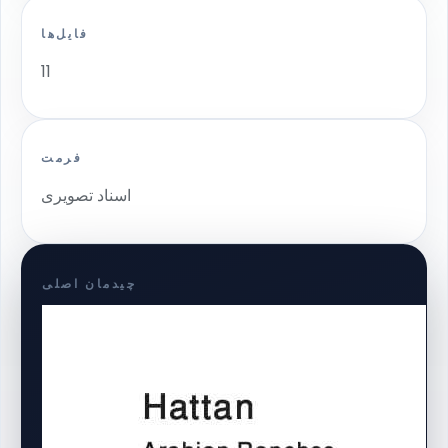
فایل‌ها
11
فرمت
اسناد تصویری
چیدمان اصلی