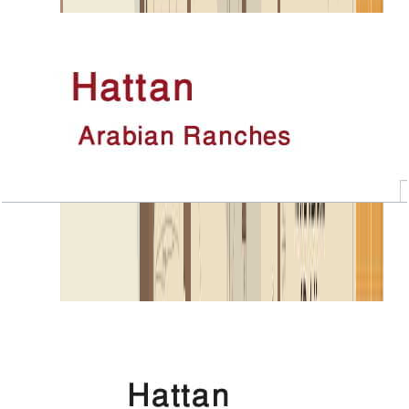
باز کردن چیدمان
Hattan, Executive 2, 4 BR+Room, 5443 SQFT
باز کردن چیدمان