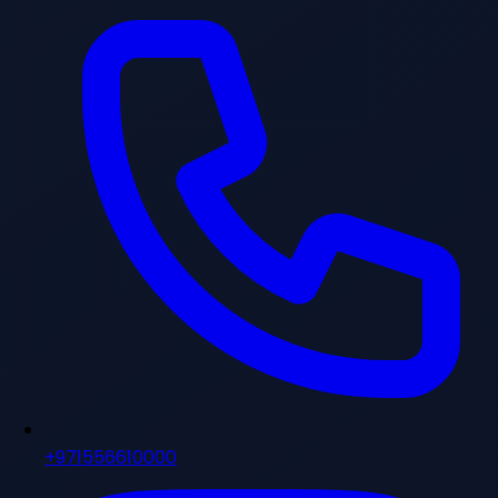
+971556610000