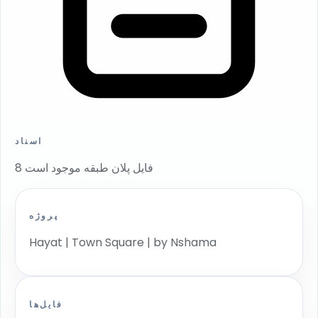
اسناد
8 فایل پلان طبقه موجود است
پروژه
Hayat | Town Square | by Nshama
فایل‌ها