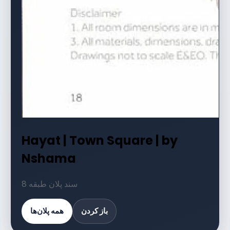
Hayat | Town Square | by
Nshama
8 سند پلان طبقه
باز کردن
همه پلان‌ها