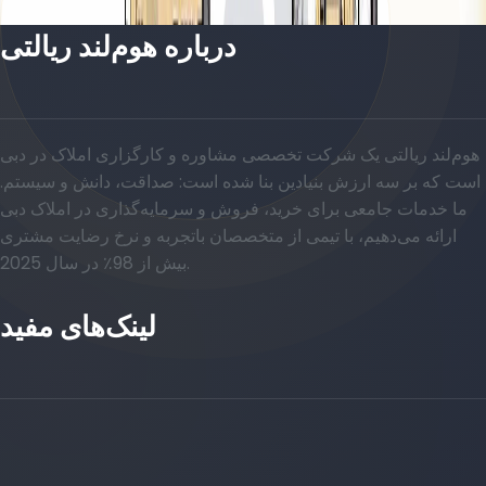
درباره هوم‌لند ریالتی
هوم‌لند ریالتی یک شرکت تخصصی مشاوره و کارگزاری املاک در دبی
است که بر سه ارزش بنیادین بنا شده است: صداقت، دانش و سیستم.
ما خدمات جامعی برای خرید، فروش و سرمایه‌گذاری در املاک دبی
ارائه می‌دهیم، با تیمی از متخصصان باتجربه و نرخ رضایت مشتری
بیش از 98٪ در سال 2025.
لینک‌های مفید