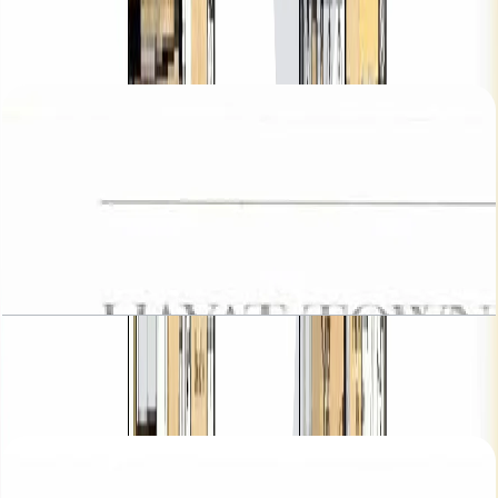
Hayat, Townhouses, 3BR, Type 6, 2211 SQFT
باز کردن چیدمان
Hayat, Townhouses, 4BR, Type 3, 2422 SQFT
باز کردن چیدمان