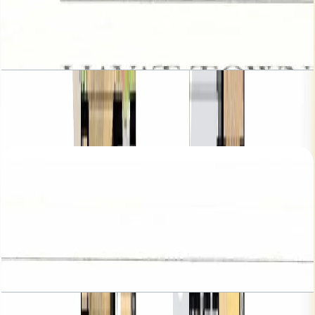
Hayat, Townhouses, 3BR, Type 5, 2226 SQFT
باز کردن چیدمان