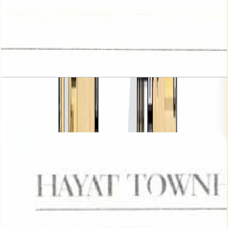
Hayat, Townhouses, 4BR, Type 4, 2423 SQFT
باز کردن چیدمان