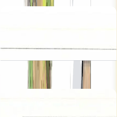
باز کردن چیدمان
Hayat, Townhouses, 3BR, Type 2, 2146 SQFT
باز کردن چیدمان