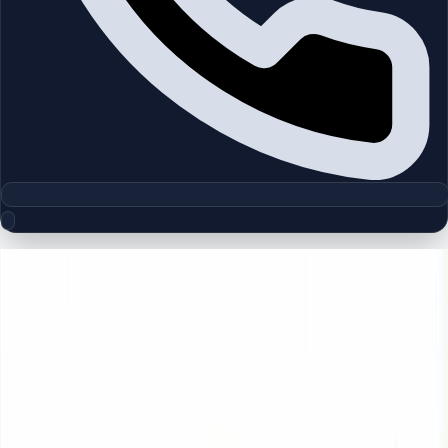
مجموعه پلان‌های طبقه
Hayat | Town Square | by Nshama
چیدمان‌های دقیق پروژه‌ها و مناطق دبی را بررسی کنید تا واحدها را
سریع‌تر مقایسه کنید.
پلان‌های طبقه