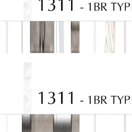
J One, Tower A, 1BR, Type 10, Unit 1311
باز کردن چیدمان
J One, Tower A, 1BR, Type 10, Unit 1311