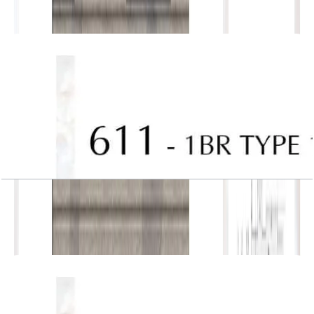
باز کردن چیدمان
J One, Tower A, 1BR, Type 10, Unit 611
باز کردن چیدمان