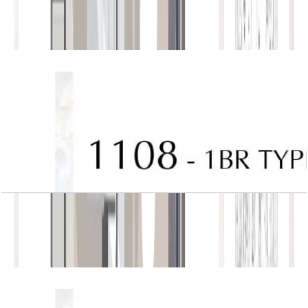
باز کردن چیدمان
J One, Tower A, 1BR, Type 7, Unit 1108
باز کردن چیدمان