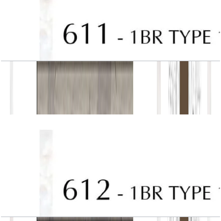
J One, Tower A, 1BR, Type 10, Unit 611
باز کردن چیدمان