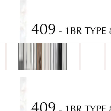
J One, Tower A, 1BR, Type 8, Unit 409
باز کردن چیدمان