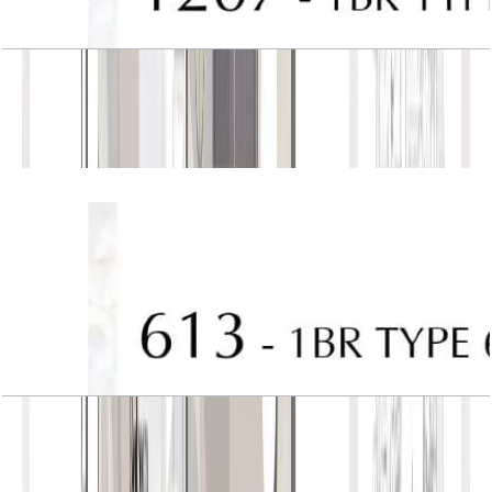
J One, Tower A, 1BR, Type 5, Unit 1207
باز کردن چیدمان
J One, Tower A, 1BR, Type 6, Unit 613