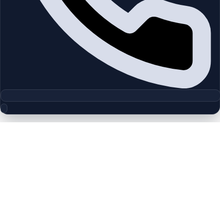
مجموعه پلان‌های طبقه
J One | Business Bay | by OCTA
Properties
چیدمان‌های دقیق پروژه‌ها و مناطق دبی را بررسی کنید تا واحدها را
سریع‌تر مقایسه کنید.