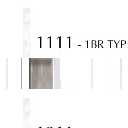
J One, Tower A, 1BR, Type 10, Unit 1111
باز کردن چیدمان