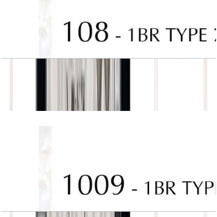
J One, Tower A, 1BR, Type 7A, Unit 108
باز کردن چیدمان