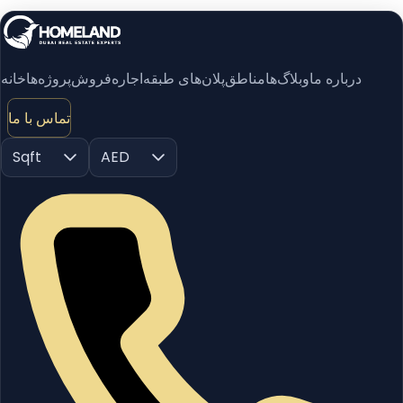
درباره ما
وبلاگ‌ها
مناطق
پلان‌های طبقه
اجاره
فروش
پروژه‌ها
خانه
تماس با ما
Sqft
AED