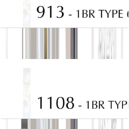
J One, Tower A, 1BR, Type 6, Unit 913
باز کردن چیدمان
J One, Tower A, 1BR, Type 7, Unit 1108