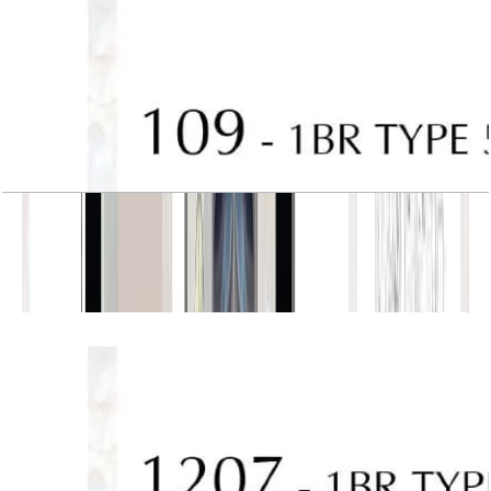
J One, Tower A, 1BR, Type 5, Unit 109
باز کردن چیدمان