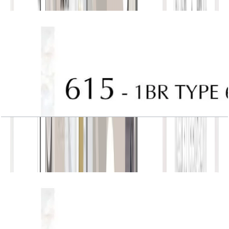
باز کردن چیدمان
J One, Tower A, 1BR, Type 6, Unit 615
باز کردن چیدمان