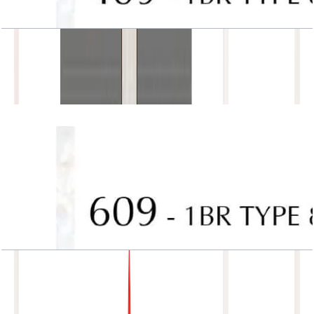
J One, Tower A, 1BR, Type 8, Unit 409
باز کردن چیدمان
J One, Tower A, 1BR, Type 8, Unit 609