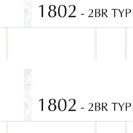
J One, Tower A, 2BR, Type 1, Unit 1802
باز کردن چیدمان
J One, Tower A, 2BR, Type 1, Unit 1802