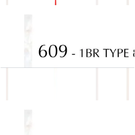
باز کردن چیدمان
J One, Tower A, 1BR, Type 8, Unit 609
باز کردن چیدمان