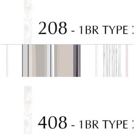
J One, Tower A, 1BR, Type 7, Unit 208
باز کردن چیدمان