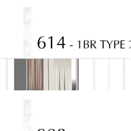
J One, Tower A, 1BR, Type 7, Unit 614
باز کردن چیدمان