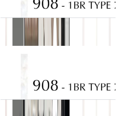
J One, Tower A, 1BR, Type 7, Unit 908
باز کردن چیدمان
J One, Tower A, 1BR, Type 7, Unit 908