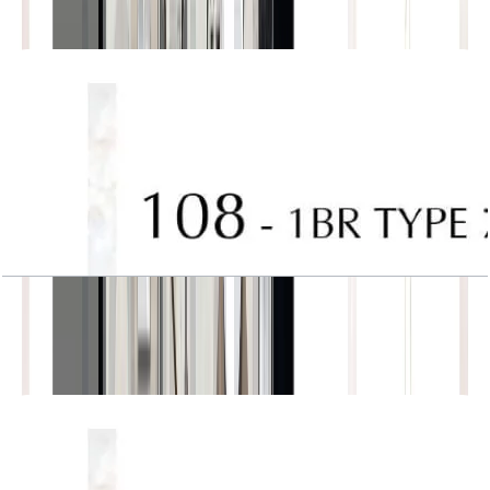
باز کردن چیدمان
J One, Tower A, 1BR, Type 7A, Unit 108
باز کردن چیدمان