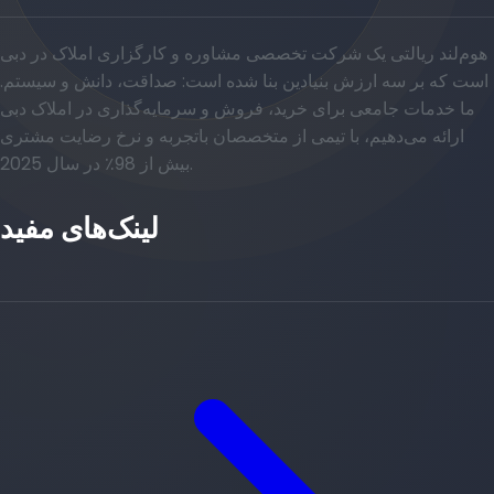
هوم‌لند ریالتی یک شرکت تخصصی مشاوره و کارگزاری املاک در دبی
است که بر سه ارزش بنیادین بنا شده است: صداقت، دانش و سیستم.
ما خدمات جامعی برای خرید، فروش و سرمایه‌گذاری در املاک دبی
ارائه می‌دهیم، با تیمی از متخصصان باتجربه و نرخ رضایت مشتری
بیش از 98٪ در سال 2025.
لینک‌های مفید