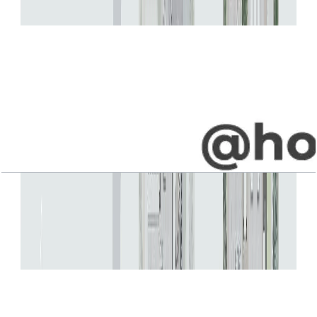
باز کردن چیدمان
Jebel Ali Village, Villa, 4BR, Type F2,
Penthouse-Upper-Entry Level, 5955 SQFT
باز کردن چیدمان