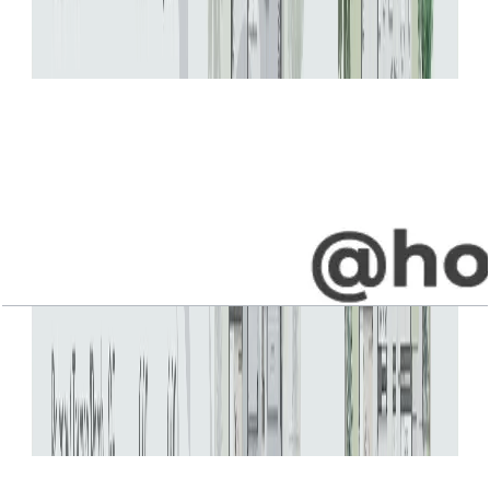
باز کردن چیدمان
Jebel Ali Village, Villa, 5BR, Type A1, Upper-
Entry Level, 4836 SQFT
باز کردن چیدمان