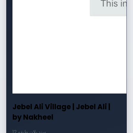
Jebel Ali Village | Jebel Ali |
by Nakheel
12 سند پلان طبقه