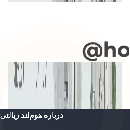
Jebel Ali Village, Villa, 5BR, Type D2,
Penthouse-Upper-Entry Level, 5936 SQFT
باز کردن چیدمان
درباره هوم‌لند ریالتی