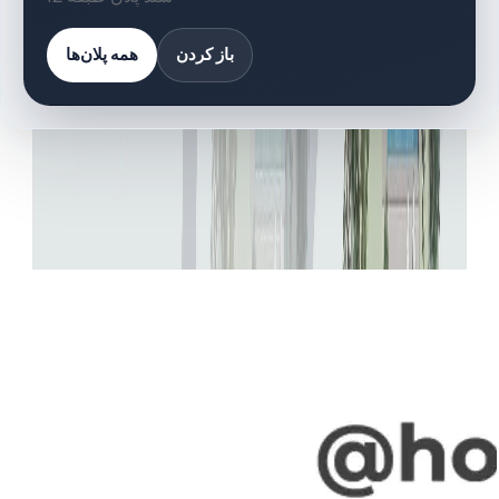
باز کردن
همه پلان‌ها
کتابخانه اسناد
12 فایل
اسناد پلان طبقه