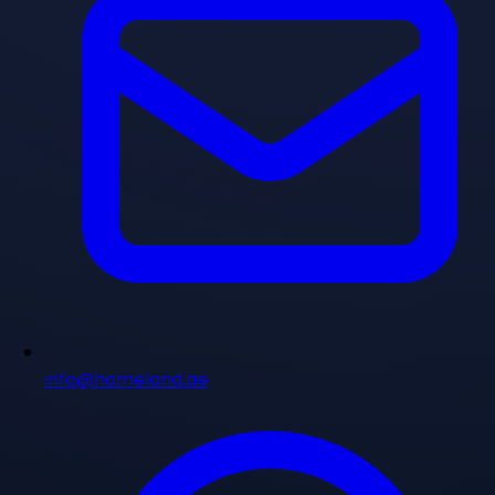
info@homeland.ae