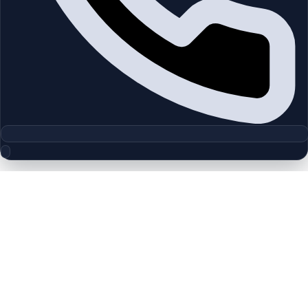
مجموعه پلان‌های طبقه
Jebel Ali Village | Jebel Ali | by
Nakheel
چیدمان‌های دقیق پروژه‌ها و مناطق دبی را بررسی کنید تا واحدها را
سریع‌تر مقایسه کنید.