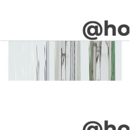
Jebel Ali Village, Villa, 4BR, Type G1, Upper-
Entry Level, 4346 SQFT
باز کردن چیدمان