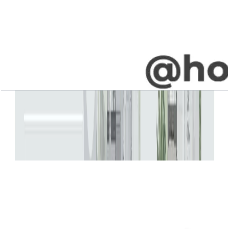
Jebel Ali Village, Villa, 5BR, Type B1, Upper-
Entry Level, 4787 SQFT
باز کردن چیدمان