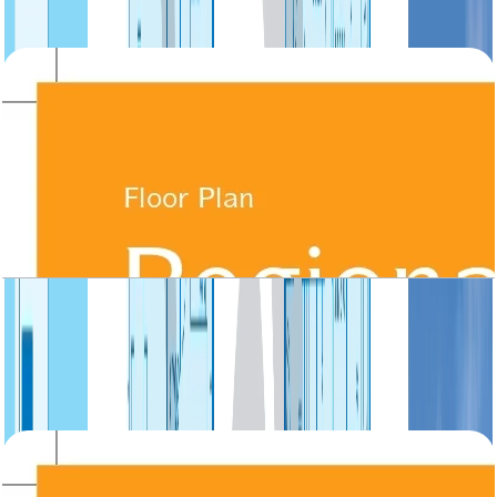
باز کردن چیدمان
Regional, Villa, Large 3BR, Ground-First Floor,
3997 SQFT
باز کردن چیدمان