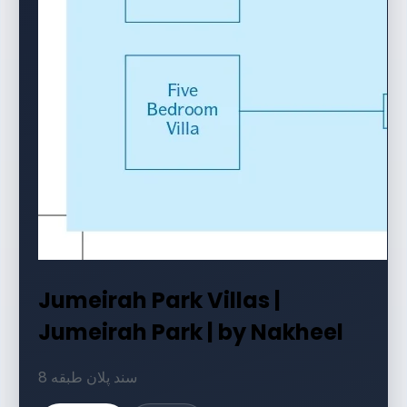
Jumeirah Park Villas |
Jumeirah Park | by Nakheel
8 سند پلان طبقه