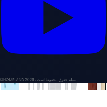
. تمام حقوق محفوظ است.
©HOMELAND 2026