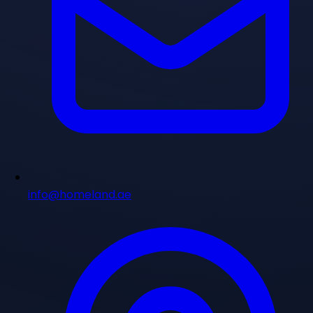
info@homeland.ae