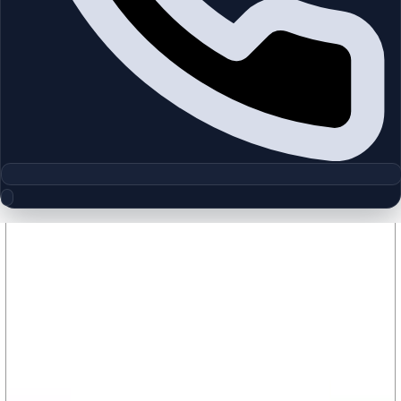
مجموعه پلان‌های طبقه
Jumeirah Park Villas | Jumeirah
Park | by Nakheel
چیدمان‌های دقیق پروژه‌ها و مناطق دبی را بررسی کنید تا واحدها را
سریع‌تر مقایسه کنید.