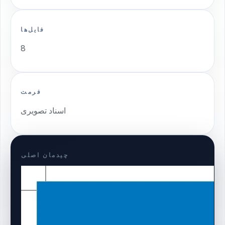
فایل‌ها
8
فرمت
اسناد تصویری
چیدمان اصلی