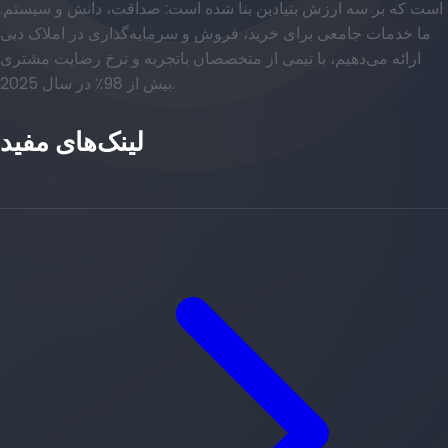
است که بر سه ارزش بنیادین بنا شده است: صداقت، دانش و سیستم.
ما خدمات جامعی برای خرید، فروش و سرمایه‌گذاری در املاک دبی
ارائه می‌دهیم، با تیمی از متخصصان باتجربه و نرخ رضایت مشتری
بیش از 98٪ در سال 2025.
لینک‌های مفید