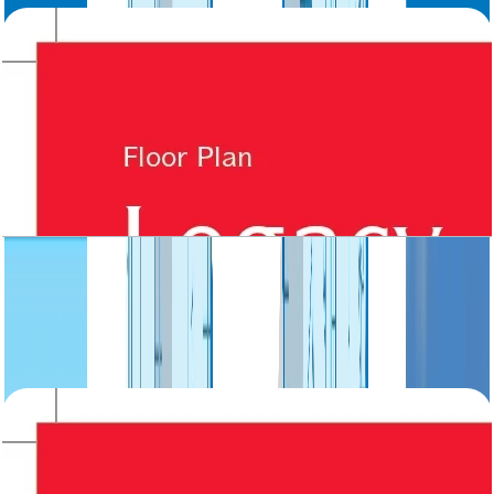
Legacy, Villa, Large 3BR, Ground-First Floor,
4035 SQFT
باز کردن چیدمان