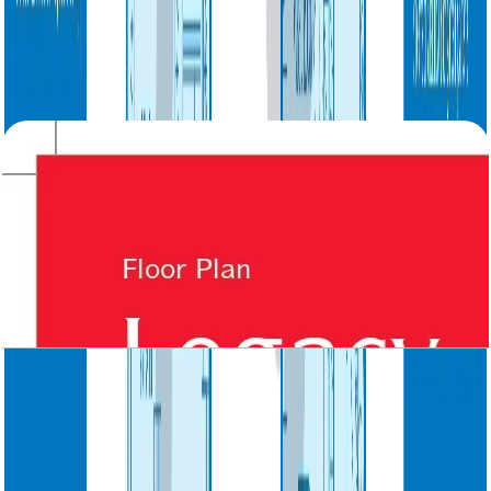
Heritage, Villa, Large 3BR, Ground-First Floor,
3997 SQFT
باز کردن چیدمان
Legacy, Villa, 4BR, Ground-First Floor, 4851
SQFT
باز کردن چیدمان