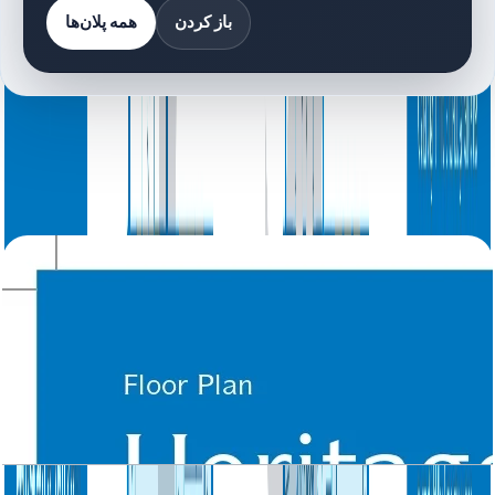
باز کردن
همه پلان‌ها
کتابخانه اسناد
8 فایل
اسناد پلان طبقه