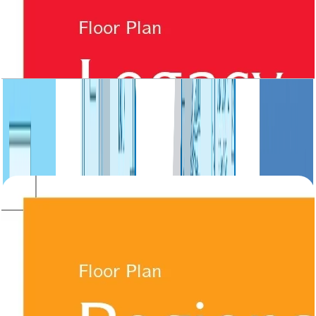
Legacy, Villa, Small 3BR, Ground-First Floor,
3569 SQFT
باز کردن چیدمان