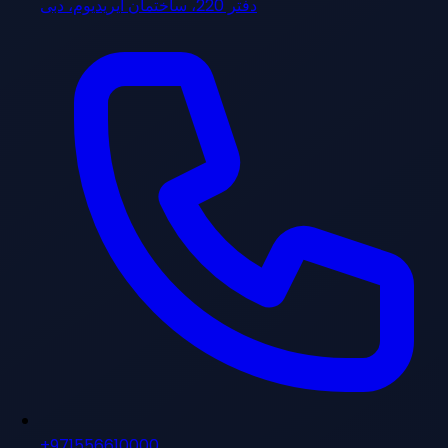
دفتر 220، ساختمان ایریدیوم، دبی
+971556610000