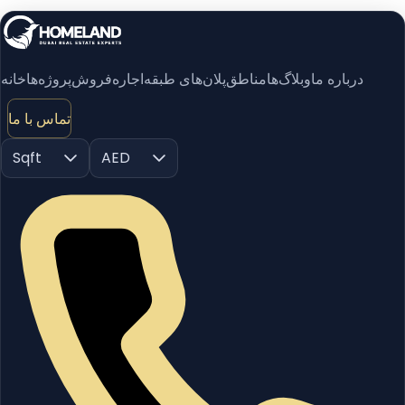
درباره ما
وبلاگ‌ها
مناطق
پلان‌های طبقه
اجاره
فروش
پروژه‌ها
خانه
تماس با ما
Sqft
AED