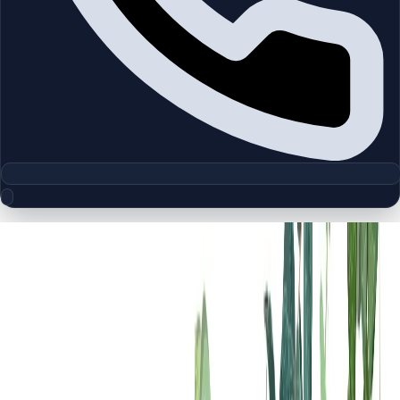
مجموعه پلان‌های طبقه
La Rosa Phase 4 | Villanova | by
Dubai Properties
چیدمان‌های دقیق پروژه‌ها و مناطق دبی را بررسی کنید تا واحدها را
سریع‌تر مقایسه کنید.