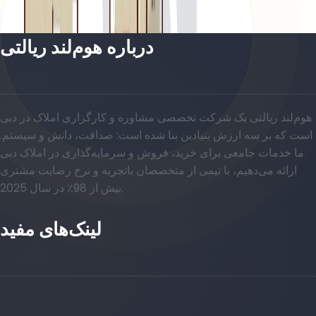
باز کردن چیدمان
درباره هوم‌لند ریالتی
هوم‌لند ریالتی یک شرکت تخصصی مشاوره و کارگزاری املاک در دبی
است که بر سه ارزش بنیادین بنا شده است: صداقت، دانش و سیستم.
ما خدمات جامعی برای خرید، فروش و سرمایه‌گذاری در املاک دبی
ارائه می‌دهیم، با تیمی از متخصصان باتجربه و نرخ رضایت مشتری
بیش از 98٪ در سال 2025.
لینک‌های مفید