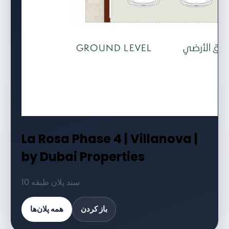
La Rosa Phase 4 | Villanova |
by Dubai Properties
10 سند پلان طبقه
باز کردن
همه پلان‌ها