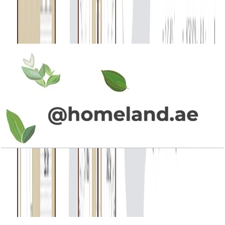
3M, Mid Unit (M), 1946 SQFT
باز کردن چیدمان
La Rosa Phase 4, Townhouse, 3BR+Maid, Type
3M, Mid Unit, 1946 SQFT
باز کردن چیدمان