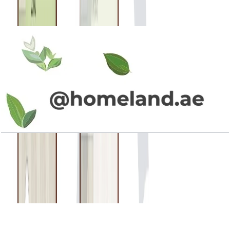
باز کردن چیدمان
La Rosa Phase 4, Townhouse, 3BR+Maid, Type
3M-1, Mid Unit, 1946 SQFT
باز کردن چیدمان