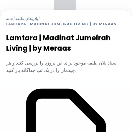
خانه
/
پلان‌های طبقه
/
LAMTARA | MADINAT JUMEIRAH LIVING | BY MERAAS
Lamtara | Madinat Jumeirah
Living | by Meraas
اسناد پلان طبقه موجود برای این پروژه را بررسی کنید و هر
چیدمان را در یک تب جداگانه باز کنید.