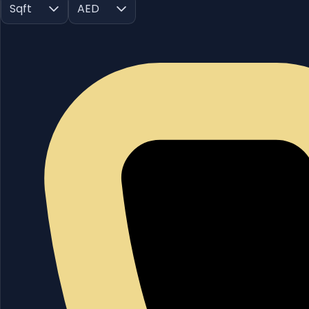
Sqft
AED