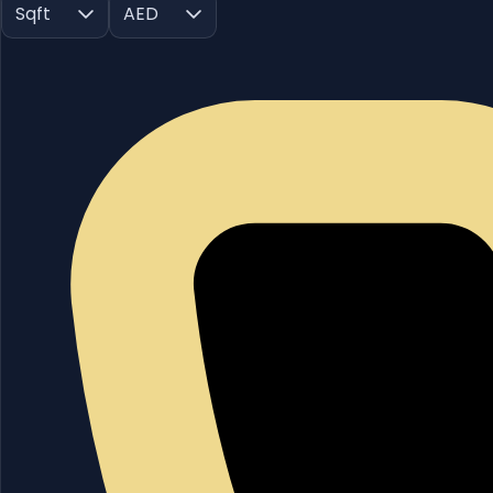
Sqft
AED