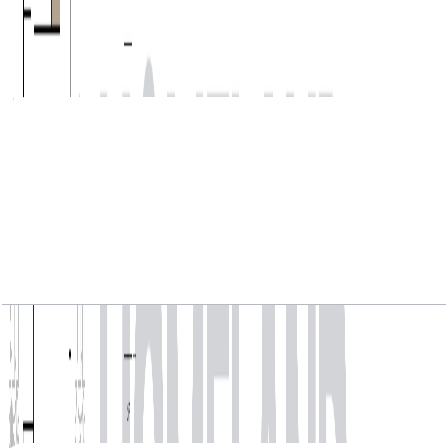
Unit 05, 775.32 SQFT
باز کردن چیدمان
MARINA_SHORES, 1BR, Type B, Level 30-40,
Unit 05, 768.76 SQFT
باز کردن چیدمان