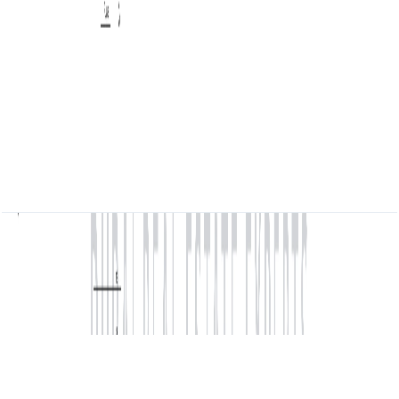
باز کردن چیدمان
MARINA_SHORES, 1BR, Type D, Level 26-29,
Unit 03, 745.40 SQFT
باز کردن چیدمان