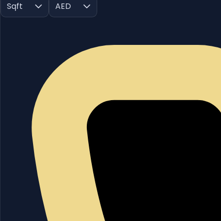
Sqft
AED