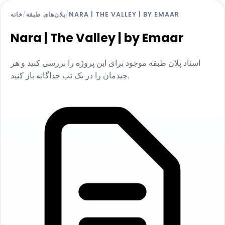
NARA | THE VALLEY | BY EMAAR
/
پلان‌های طبقه
/
خانه
Nara | The Valley | by Emaar
اسناد پلان طبقه موجود برای این پروژه را بررسی کنید و هر
چیدمان را در یک تب جداگانه باز کنید.