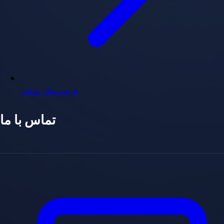
فرصت‌های شغلی
تماس با ما