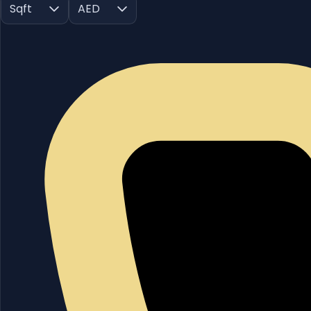
Sqft
AED