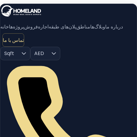
درباره ما
وبلاگ‌ها
مناطق
پلان‌های طبقه
اجاره
فروش
پروژه‌ها
خانه
تماس با ما
Sqft
AED