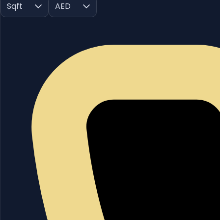
Sqft
AED