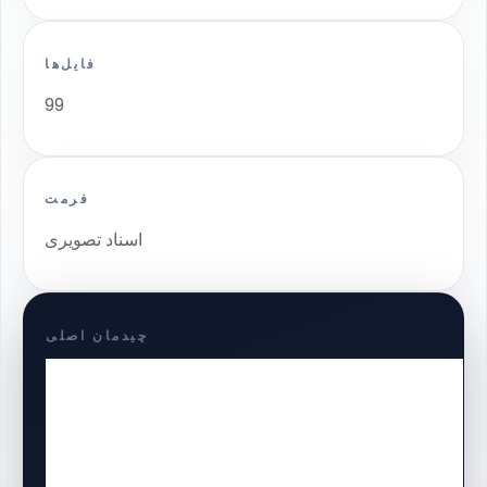
فایل‌ها
99
فرمت
اسناد تصویری
چیدمان اصلی