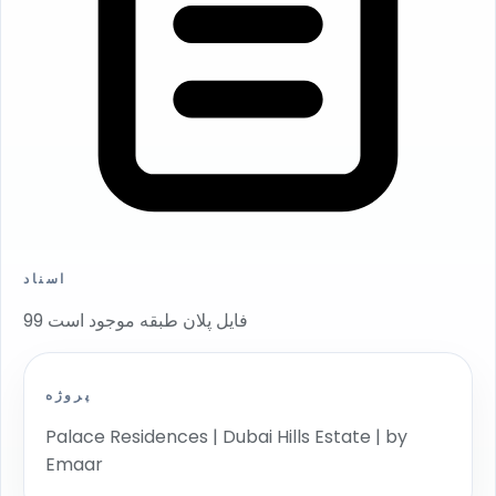
اسناد
99 فایل پلان طبقه موجود است
پروژه
Palace Residences | Dubai Hills Estate | by
Emaar