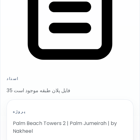
اسناد
35 فایل پلان طبقه موجود است
پروژه
Palm Beach Towers 2 | Palm Jumeirah | by
Nakheel