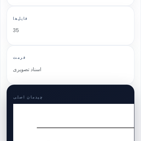
فایل‌ها
35
فرمت
اسناد تصویری
چیدمان اصلی